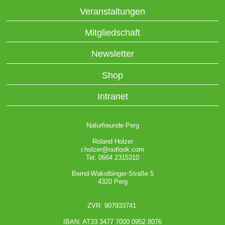
Veranstaltungen
Mitgliedschaft
Newsletter
Shop
Intranet
Naturfreunde Perg
Roland Holzer
r.holzer@outlook.com
Tel: 0664 2315310
Bernd-Wakolbinger-Straße 5
4320 Perg
ZVR: 907933741
IBAN: AT33 3477 7000 0952 8076